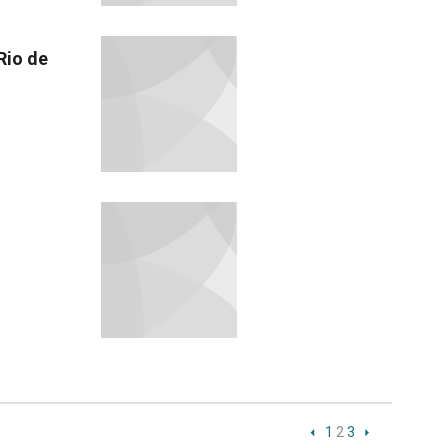
Rio de
1
2
3