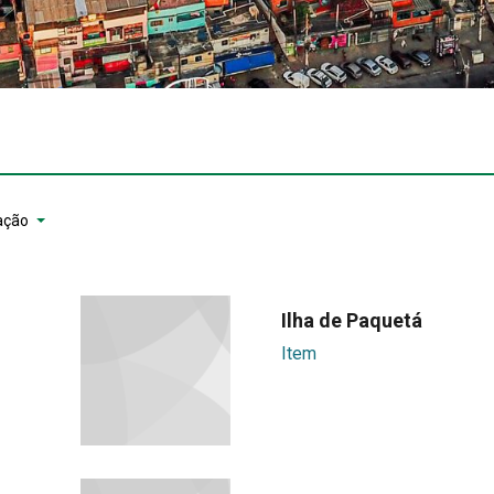
ação
Ilha de Paquetá
Item