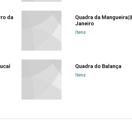
ro da
Quadra da Mangueira||
Janeiro
Itens
ucaí
Quadra do Balança
Itens