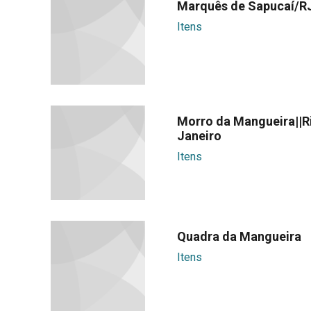
Marquês de Sapucaí/R
Itens
Morro da Mangueira||R
Janeiro
Itens
Quadra da Mangueira
Itens