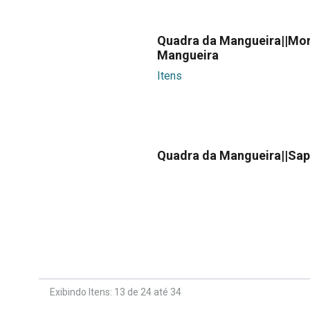
Quadra da Mangueira||Mor
Mangueira
Itens
Quadra da Mangueira||Sap
Exibindo Itens: 13 de 24 até 34