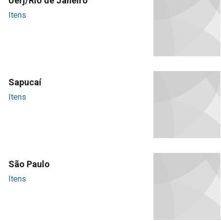
Uerj/Rio de Janeiro
Itens
Sapucaí
Itens
São Paulo
Itens