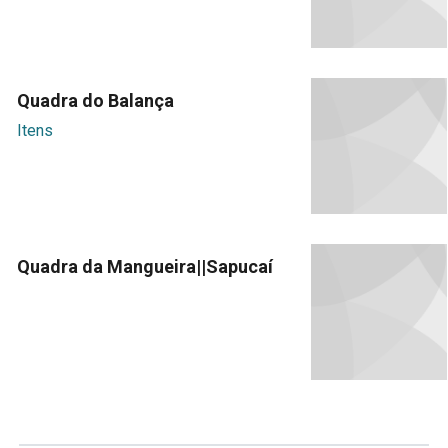
Quadra do Balança
Itens
Quadra da Mangueira||Sapucaí