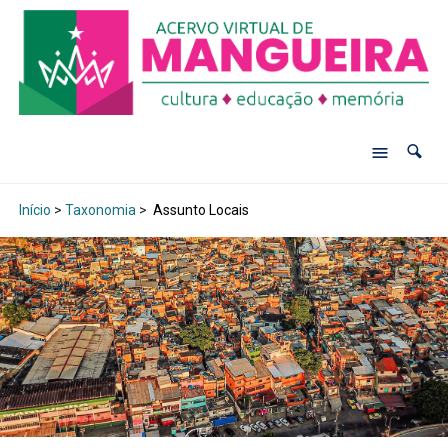
Início
>
Taxonomia
>
Assunto Locais