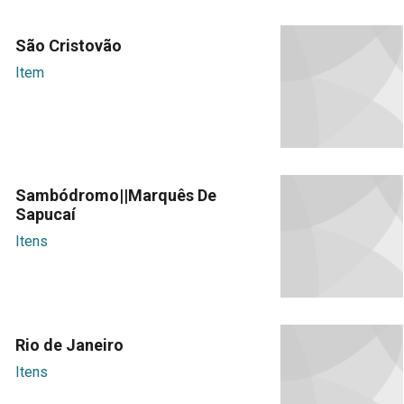
São Cristovão
Item
Sambódromo||Marquês De
Sapucaí
Itens
Rio de Janeiro
Itens