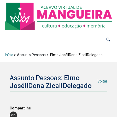
Início
> Assunto Pessoas >
Elmo JoséIIDona ZicaIIDelegado
Assunto Pessoas:
Elmo
Voltar
JoséIIDona ZicaIIDelegado
Compartilhe